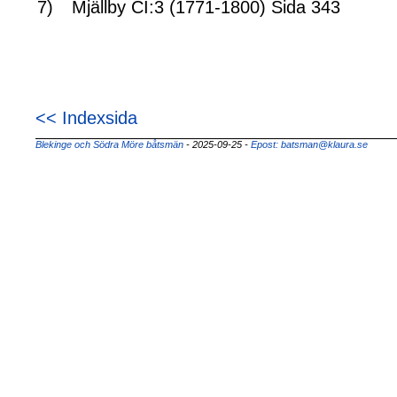
7)
Mjällby CI:3 (1771-1800) Sida 343
<< Indexsida
Blekinge och Södra Möre båtsmän
- 2025-09-25
-
Epost: batsman@klaura.se