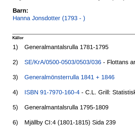
Barn:
Hanna Jonsdotter (1793 - )
Källor
1)
Generalmantalsrulla 1781-1795
2)
SE/KrA/0500-0503/0503/036
- Flottans a
3)
Generalmönsterrulla 1841 + 1846
4)
ISBN 91-7970-160-4
- C.L. Grill: Statis
5)
Generalmantalsrulla 1795-1809
6)
Mjällby CI:4 (1801-1815) Sida 239