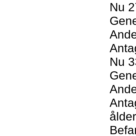
Nu 27
Gene
Ande
Anta
Nu 33
Gene
Ande
Anta
ålder
Befa