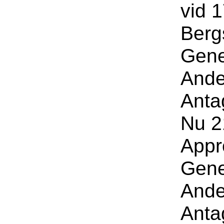
vid 1
Berg
Gene
Ande
Anta
Nu 21
Appr
Gene
Ande
Anta