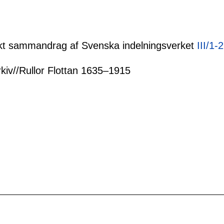
tiskt sammandrag af Svenska indelningsverket
III/1-
rkiv//Rullor Flottan 1635–1915