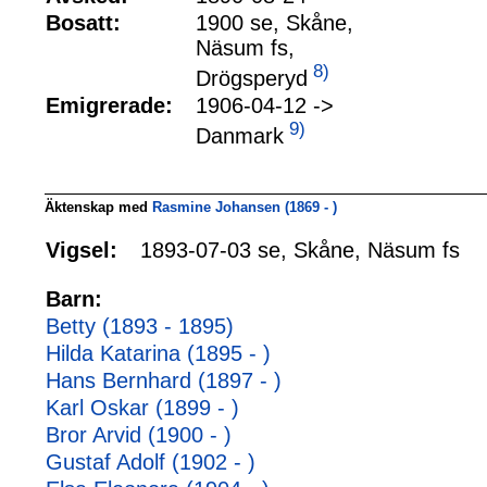
Bosatt:
1900 se, Skåne,
Näsum fs,
8)
Drögsperyd
Emigrerade:
1906-04-12 ->
9)
Danmark
Äktenskap med
Rasmine Johansen (1869 - )
Vigsel:
1893-07-03 se, Skåne, Näsum fs
Barn:
Betty (1893 - 1895)
Hilda Katarina (1895 - )
Hans Bernhard (1897 - )
Karl Oskar (1899 - )
Bror Arvid (1900 - )
Gustaf Adolf (1902 - )