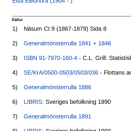
Elsa Eleonora (1904 - )
Källor
1)
Näsum CI:9 (1867-1879) Sida 8
2)
Generalmönsterrulla 1841 + 1846
3)
ISBN 91-7970-160-4
- C.L. Grill: Statis
4)
SE/KrA/0500-0503/0503/036
- Flottans a
5)
Generalmönsterrulla 1886
6)
LIBRIS:
Sveriges befolkning 1890
7)
Generalmönsterrulla 1891