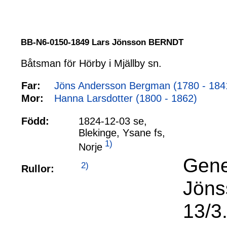
BB-N6-0150-1849 Lars Jönsson BERNDT
Båtsman för Hörby i Mjällby sn.
Far:
Jöns Andersson Bergman (1780 - 184
Mor:
Hanna Larsdotter (1800 - 1862)
Född:
1824-12-03 se,
Blekinge, Ysane fs,
1)
Norje
Gene
2)
Rullor:
Jöns
13/3.