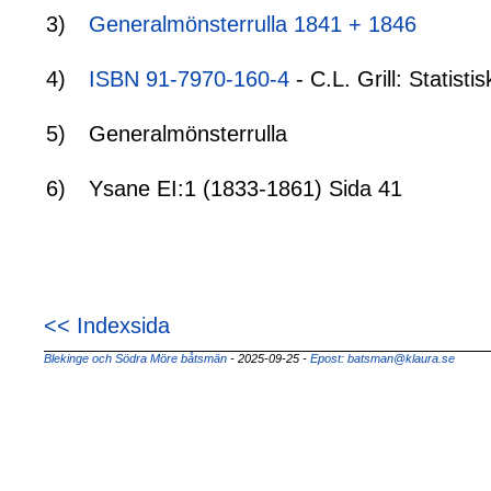
3)
Generalmönsterrulla 1841 + 1846
4)
ISBN 91-7970-160-4
- C.L. Grill: Statis
5)
Generalmönsterrulla
6)
Ysane EI:1 (1833-1861) Sida 41
<< Indexsida
Blekinge och Södra Möre båtsmän
- 2025-09-25
-
Epost: batsman@klaura.se