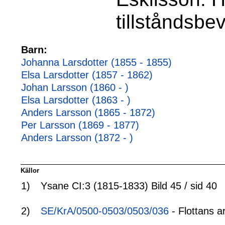
tillståndsbev
Barn:
Johanna Larsdotter (1855 - 1855)
Elsa Larsdotter (1857 - 1862)
Johan Larsson (1860 - )
Elsa Larsdotter (1863 - )
Anders Larsson (1865 - 1872)
Per Larsson (1869 - 1877)
Anders Larsson (1872 - )
Källor
1)
Ysane CI:3 (1815-1833) Bild 45 / sid 40
2)
SE/KrA/0500-0503/0503/036
- Flottans a