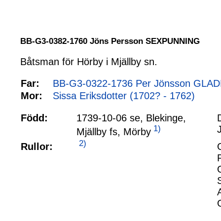
BB-G3-0382-1760 Jöns Persson SEXPUNNING
Båtsman för Hörby i Mjällby sn.
Far:
BB-G3-0322-1736 Per Jönsson GLADE
Mor:
Sissa Eriksdotter (1702? - 1762)
Född:
1739-10-06 se, Blekinge,
1)
Mjällby fs, Mörby
2)
Rullor: