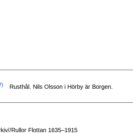
7)
Rusthål. Nils Olsson i Hörby är Borgen.
rkiv//Rullor Flottan 1635–1915