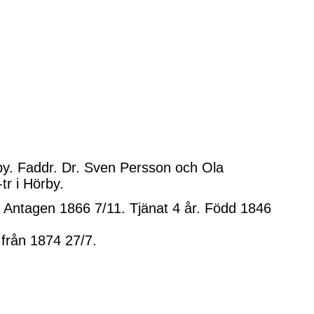
by. Faddr. Dr. Sven Persson och Ola
tr i Hörby.
 Antagen 1866 7/11. Tjänat 4 år. Född 1846
 från 1874 27/7.