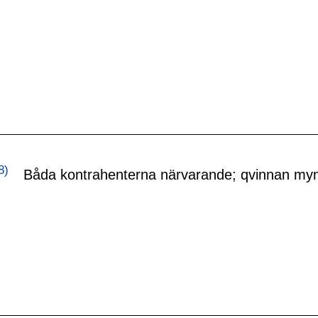
8)
Båda kontrahenterna närvarande; qvinnan myn