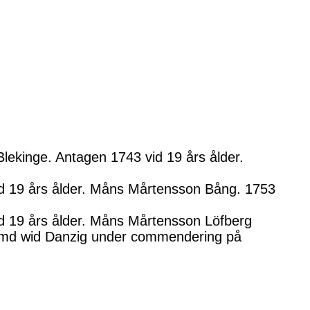
lekinge. Antagen 1743 vid 19 års ålder.
id 19 års ålder. Måns Mårtensson Bång. 1753
id 19 års ålder. Måns Mårtensson Löfberg
Rymd wid Danzig under commendering på