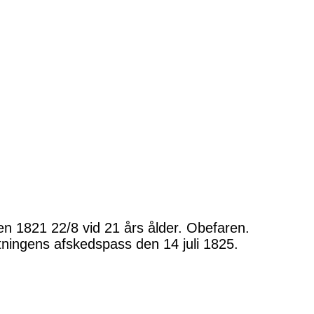
en 1821 22/8 vid 21 års ålder. Obefaren.
tningens afskedspass den 14 juli 1825.