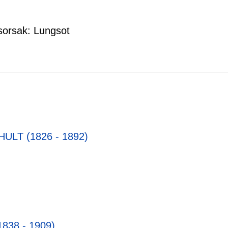
orsak: Lungsot
HULT (1826 - 1892)
838 - 1909)