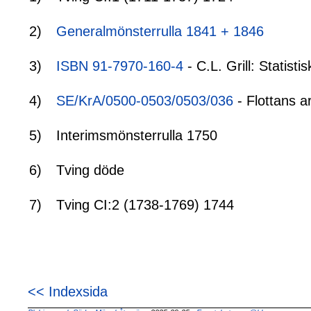
2)
Generalmönsterrulla 1841 + 1846
3)
ISBN 91-7970-160-4
- C.L. Grill: Statis
4)
SE/KrA/0500-0503/0503/036
- Flottans a
5)
Interimsmönsterrulla 1750
6)
Tving döde
7)
Tving CI:2 (1738-1769) 1744
<< Indexsida