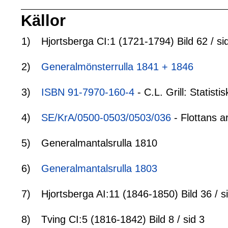
Källor
1)
Hjortsberga CI:1 (1721-1794) Bild 62 / si
2)
Generalmönsterrulla 1841 + 1846
3)
ISBN 91-7970-160-4
- C.L. Grill: Statis
4)
SE/KrA/0500-0503/0503/036
- Flottans a
5)
Generalmantalsrulla 1810
6)
Generalmantalsrulla 1803
7)
Hjortsberga AI:11 (1846-1850) Bild 36 / s
8)
Tving CI:5 (1816-1842) Bild 8 / sid 3