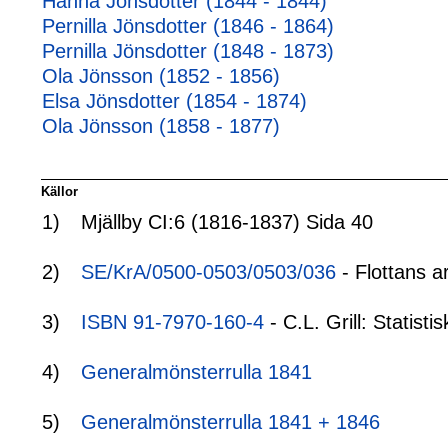
Hanna Jönsdotter (1844 - 1844)
Pernilla Jönsdotter (1846 - 1864)
Pernilla Jönsdotter (1848 - 1873)
Ola Jönsson (1852 - 1856)
Elsa Jönsdotter (1854 - 1874)
Ola Jönsson (1858 - 1877)
Källor
1)
Mjällby CI:6 (1816-1837) Sida 40
2)
SE/KrA/0500-0503/0503/036
- Flottans a
3)
ISBN 91-7970-160-4
- C.L. Grill: Statis
4)
Generalmönsterrulla 1841
5)
Generalmönsterrulla 1841 + 1846