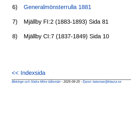
6)
Generalmönsterrulla 1881
7)
Mjällby FI:2 (1883-1893) Sida 81
8)
Mjällby CI:7 (1837-1849) Sida 10
<< Indexsida
Blekinge och Södra Möre båtsmän
- 2025-09-25
-
Epost: batsman@klaura.se