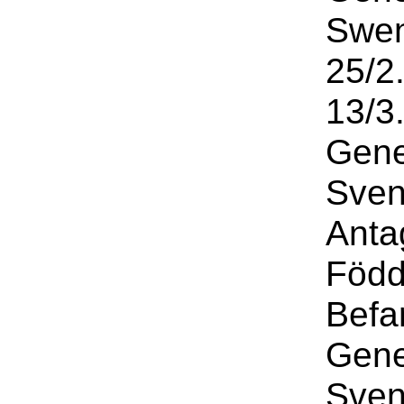
Swen
25/2
13/3
Gene
Sven
Anta
Född
Befa
Gene
Sven