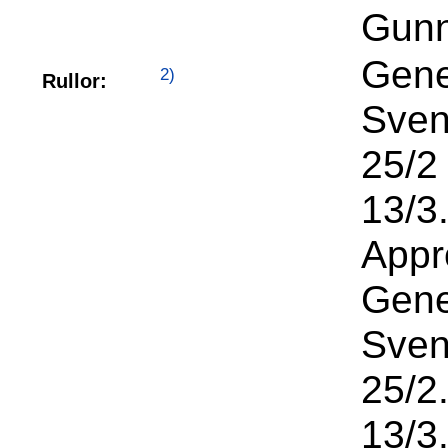
Gunni
Gene
2)
Rullor:
Sven
25/2
13/3.
Appr
Gene
Sven
25/2
13/3