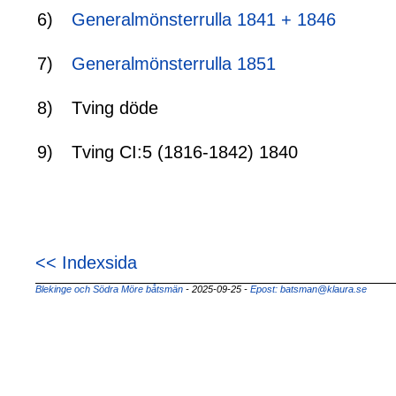
6)
Generalmönsterrulla 1841 + 1846
7)
Generalmönsterrulla 1851
8)
Tving döde
9)
Tving CI:5 (1816-1842) 1840
<< Indexsida
Blekinge och Södra Möre båtsmän
- 2025-09-25
-
Epost: batsman@klaura.se