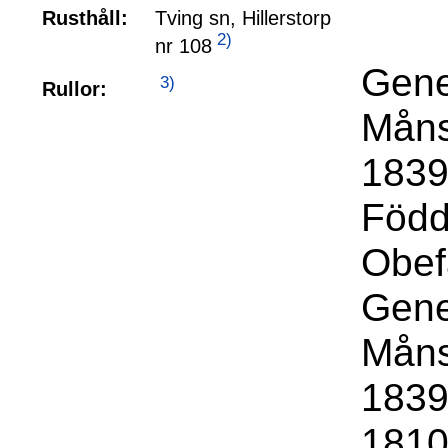
Rusthåll:
Tving sn, Hillerstorp
2)
nr 108
Gene
3)
Rullor:
Måns
1839
Född
Obef
Gene
Måns
1839
1810