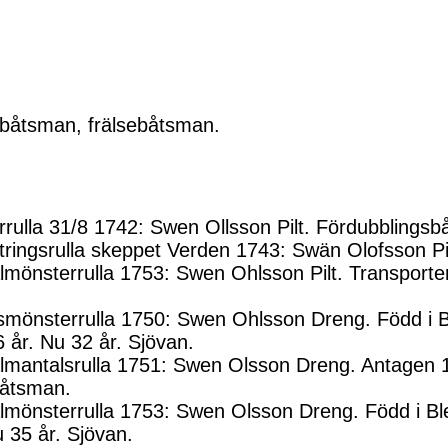
sbåtsman, frälsebåtsman.
rulla 31/8 1742: Swen Ollsson Pilt. Fördubblingsb
ringsrulla skeppet Verden 1743: Swän Olofsson Pil
mönsterrulla 1753: Swen Ohlsson Pilt. Transporterad
smönsterrulla 1750: Swen Ohlsson Dreng. Född i Bl
6 år. Nu 32 år. Sjövan.
mantalsrulla 1751: Swen Olsson Dreng. Antagen 17
båtsman.
mönsterrulla 1753: Swen Olsson Dreng. Född i Ble
u 35 år. Sjövan.