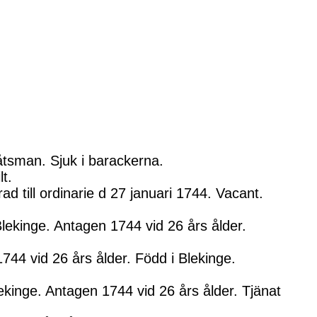
åtsman. Sjuk i barackerna.
t.
 till ordinarie d 27 januari 1744. Vacant.
ekinge. Antagen 1744 vid 26 års ålder.
44 vid 26 års ålder. Född i Blekinge.
kinge. Antagen 1744 vid 26 års ålder. Tjänat