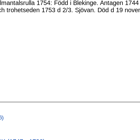
mantalsrulla 1754: Född i Blekinge. Antagen 1744 
ch trohetseden 1753 d 2/3. Sjövan. Död d 19 nov
6)