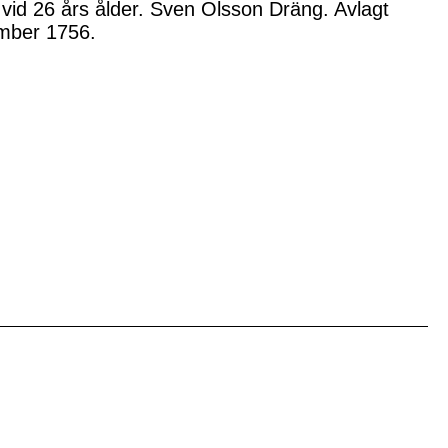
vid 26 års ålder. Sven Olsson Dräng. Avlagt
ember 1756.