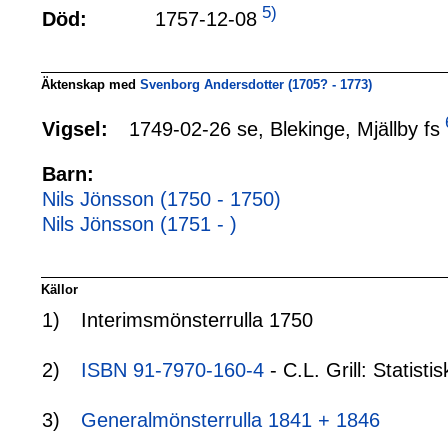
5)
1757-12-08
Död:
Äktenskap med
Svenborg Andersdotter (1705? - 1773)
1749-02-26 se, Blekinge, Mjällby fs
Vigsel:
Barn:
Nils Jönsson (1750 - 1750)
Nils Jönsson (1751 - )
Källor
1)
Interimsmönsterrulla 1750
2)
ISBN 91-7970-160-4
- C.L. Grill: Statis
3)
Generalmönsterrulla 1841 + 1846