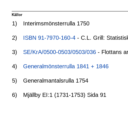
Källor
1)
Interimsmönsterrulla 1750
2)
ISBN 91-7970-160-4
- C.L. Grill: Statis
3)
SE/KrA/0500-0503/0503/036
- Flottans a
4)
Generalmönsterrulla 1841 + 1846
5)
Generalmantalsrulla 1754
6)
Mjällby EI:1 (1731-1753) Sida 91