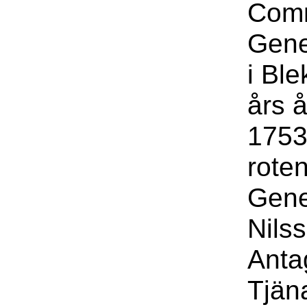
Com
Gene
i Bl
års å
1753
roten
Gene
Nils
Anta
Tjäna