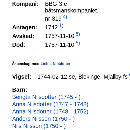
Kompani:
BBG 3:e
båtsmanskompaniet,
4)
nr 319
1)
1742
Antagen:
5)
1757-11-10
Avsked:
5)
1757-11-10
Död:
Äktenskap med
Lisbet Nilsdotter
1744-02-12 se, Blekinge, Mjällby fs
Vigsel:
Barn:
Bengta Nilsdotter (1745 - )
Anna Nilsdotter (1747 - 1748)
Anna Nilsdotter (1748 - 1752)
Anders Nilsson (1750 - )
Nils Nilsson (1750 - )