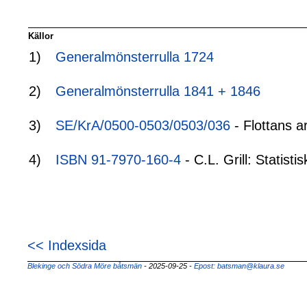
Källor
1)
Generalmönsterrulla 1724
2)
Generalmönsterrulla 1841 + 1846
3)
SE/KrA/0500-0503/0503/036
- Flottans a
4)
ISBN 91-7970-160-4
- C.L. Grill: Statis
<< Indexsida
Blekinge och Södra Möre båtsmän
- 2025-09-25
-
Epost: batsman@klaura.se