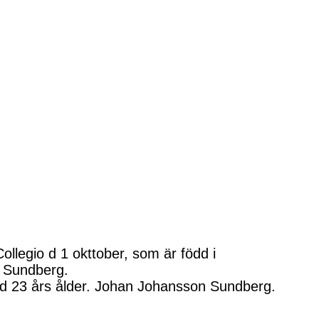
llegio d 1 okttober, som är född i
n Sundberg.
id 23 års ålder. Johan Johansson Sundberg.