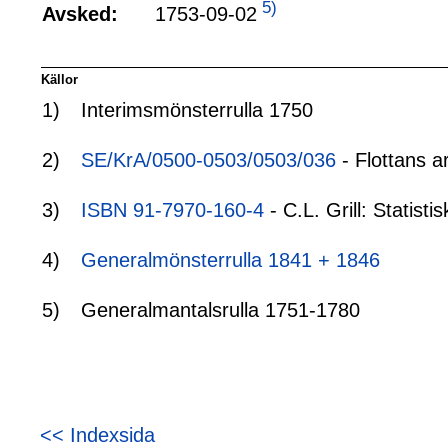
5)
1753-09-02
Avsked:
Källor
1)
Interimsmönsterrulla 1750
2)
SE/KrA/0500-0503/0503/036
- Flottans a
3)
ISBN 91-7970-160-4
- C.L. Grill: Statis
4)
Generalmönsterrulla 1841 + 1846
5)
Generalmantalsrulla 1751-1780
<< Indexsida