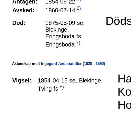
1854-09-22
Antagen:
6)
1860-07-14
Avsked:
Döds
Död:
1875-05-09 se,
Blekinge,
Eringsboda fs,
7)
Eringsboda
Äktenskap med
Ingegerd Andersdotter (1828 - 1890)
Ha
Vigsel:
1854-04-15 se, Blekinge,
8)
Ko
Tving fs
Ho