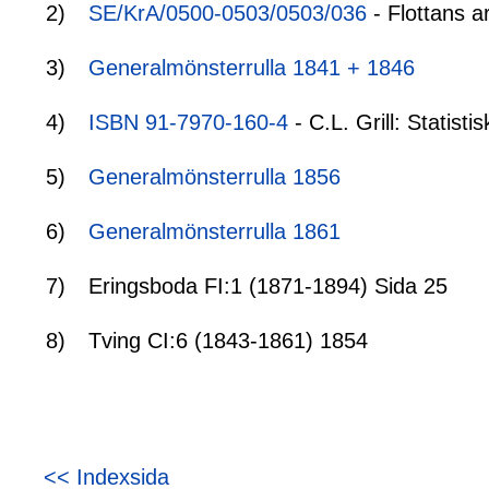
2)
SE/KrA/0500-0503/0503/036
- Flottans a
3)
Generalmönsterrulla 1841 + 1846
4)
ISBN 91-7970-160-4
- C.L. Grill: Statis
5)
Generalmönsterrulla 1856
6)
Generalmönsterrulla 1861
7)
Eringsboda FI:1 (1871-1894) Sida 25
8)
Tving CI:6 (1843-1861) 1854
<< Indexsida