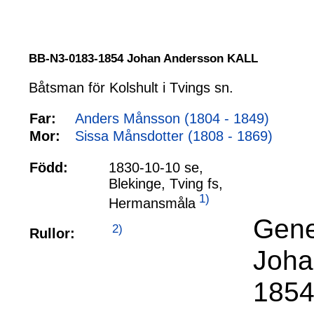
BB-N3-0183-1854 Johan Andersson KALL
Båtsman för Kolshult i Tvings sn.
Far:
Anders Månsson (1804 - 1849)
Mor:
Sissa Månsdotter (1808 - 1869)
Född:
1830-10-10 se,
Blekinge, Tving fs,
1)
Hermansmåla
Gene
2)
Rullor:
Joha
1854