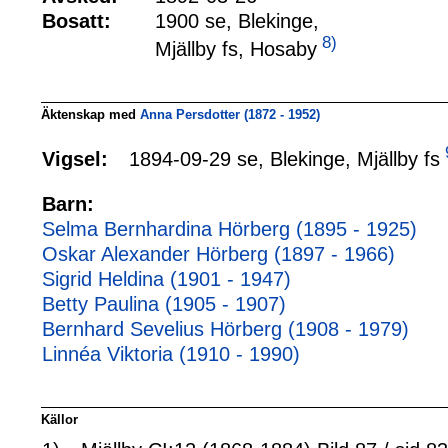
Bosatt:
1900 se, Blekinge,
8)
Mjällby fs, Hosaby
Äktenskap med
Anna Persdotter (1872 - 1952)
1894-09-29 se, Blekinge, Mjällby fs
Vigsel:
Barn:
Selma Bernhardina Hörberg (1895 - 1925)
Oskar Alexander Hörberg (1897 - 1966)
Sigrid Heldina (1901 - 1947)
Betty Paulina (1905 - 1907)
Bernhard Sevelius Hörberg (1908 - 1979)
Linnéa Viktoria (1910 - 1990)
Källor