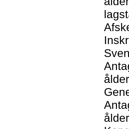
ålder
lagst
Afsk
Inskr
Sven
Anta
ålder
Gene
Anta
ålde