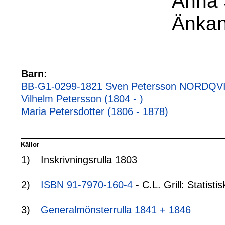
Anna 
Änka
Barn:
BB-G1-0299-1821 Sven Petersson NORDQVIS
Vilhelm Petersson (1804 - )
Maria Petersdotter (1806 - 1878)
Källor
1)
Inskrivningsrulla 1803
2)
ISBN 91-7970-160-4
- C.L. Grill: Statis
3)
Generalmönsterrulla 1841 + 1846