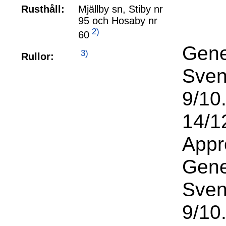
Rusthåll:
Mjällby sn, Stiby nr
95 och Hosaby nr
2)
60
Gene
3)
Rullor:
Sven
9/10
14/1
Appr
Gene
Sven
9/10