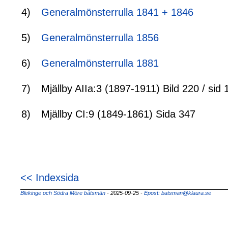
4)
Generalmönsterrulla 1841 + 1846
5)
Generalmönsterrulla 1856
6)
Generalmönsterrulla 1881
7)
Mjällby AIIa:3 (1897-1911) Bild 220 / sid
8)
Mjällby CI:9 (1849-1861) Sida 347
<< Indexsida
Blekinge och Södra Möre båtsmän
- 2025-09-25
-
Epost: batsman@klaura.se