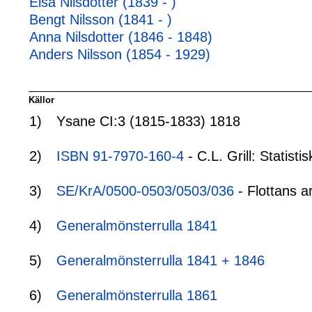
Elsa Nilsdotter (1839 - )
Bengt Nilsson (1841 - )
Anna Nilsdotter (1846 - 1848)
Anders Nilsson (1854 - 1929)
Källor
1)
Ysane CI:3 (1815-1833) 1818
2)
ISBN 91-7970-160-4
- C.L. Grill: Statis
3)
SE/KrA/0500-0503/0503/036
- Flottans a
4)
Generalmönsterrulla 1841
5)
Generalmönsterrulla 1841 + 1846
6)
Generalmönsterrulla 1861