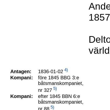
Ande
1857
Delt
värl
4)
1836-01-02
Antagen:
Kompani:
före 1845 BBG 3:e
båtsmanskompaniet,
5)
nr 327
Kompani:
efter 1845 BBN 6:e
båtsmanskompaniet,
5)
nr 88