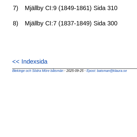
7)
Mjällby CI:9 (1849-1861) Sida 310
8)
Mjällby CI:7 (1837-1849) Sida 300
<< Indexsida
Blekinge och Södra Möre båtsmän
- 2025-09-25
-
Epost: batsman@klaura.se