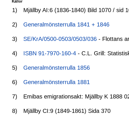
Källor
1)
Mjällby AI:6 (1836-1840) Bild 1070 / sid 
2)
Generalmönsterrulla 1841 + 1846
3)
SE/KrA/0500-0503/0503/036
- Flottans a
4)
ISBN 91-7970-160-4
- C.L. Grill: Statis
5)
Generalmönsterrulla 1856
6)
Generalmönsterrulla 1881
7)
Emibas emigrationsakt: Mjällby K 1888 0
8)
Mjällby CI:9 (1849-1861) Sida 370