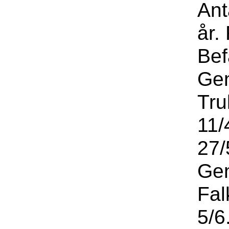
Ant
år.
Bef
Gen
Tru
11/
27/
Gen
Fal
5/6