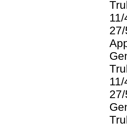
Tru
11/
27/
App
Gen
Tru
11/
27/
Gen
Tru