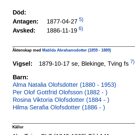
Död:
5)
1877-04-27
Antagen:
6)
1886-11-19
Avsked:
Äktenskap med
Matilda Abrahamsdotter (1859 - 1889)
7)
1879-10-17 se, Blekinge, Tving fs
Vigsel:
Barn:
Alma Natalia Olofsdotter (1880 - 1953)
Per Olof Gottfrid Olofsson (1882 - )
Rosina Viktoria Olofsdotter (1884 - )
Hilma Serafia Olofsdotter (1886 - )
Källor