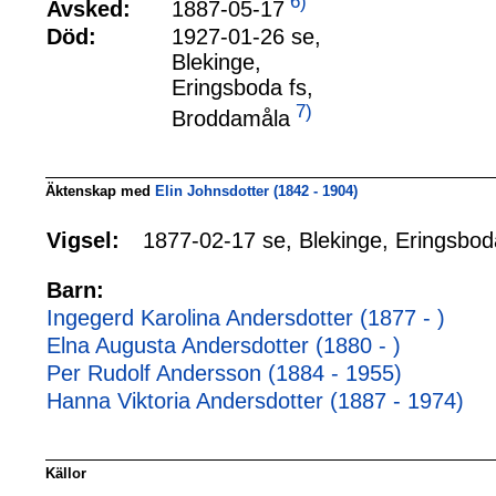
6)
1887-05-17
Avsked:
Död:
1927-01-26 se,
Blekinge,
Eringsboda fs,
7)
Broddamåla
Äktenskap med
Elin Johnsdotter (1842 - 1904)
1877-02-17 se, Blekinge, Eringsbod
Vigsel:
Barn:
Ingegerd Karolina Andersdotter (1877 - )
Elna Augusta Andersdotter (1880 - )
Per Rudolf Andersson (1884 - 1955)
Hanna Viktoria Andersdotter (1887 - 1974)
Källor