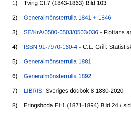
1)
Tving CI:7 (1843-1863) Bild 103
2)
Generalmönsterrulla 1841 + 1846
3)
SE/KrA/0500-0503/0503/036
- Flottans a
4)
ISBN 91-7970-160-4
- C.L. Grill: Statis
5)
Generalmönsterrulla 1881
6)
Generalmönsterrulla 1892
7)
LIBRIS:
Sveriges dödbok 8 1830-2020
8)
Eringsboda EI:1 (1871-1894) Bild 24 / si