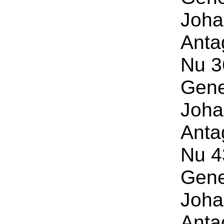
Joha
Anta
Nu 36
Gene
Joha
Anta
Nu 43
Gene
Joha
Anta