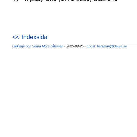
<< Indexsida
Blekinge och Södra Möre båtsmän
- 2025-09-25
-
Epost: batsman@klaura.se