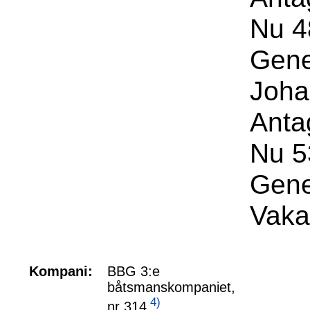
Nu 48
Gene
Joha
Anta
Nu 53
Gene
Vaka
Kompani:
BBG 3:e
båtsmanskompaniet,
4)
nr 314