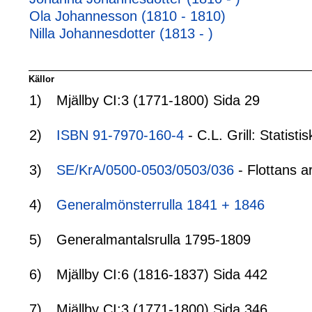
Ola Johannesson (1810 - 1810)
Nilla Johannesdotter (1813 - )
Källor
1)
Mjällby CI:3 (1771-1800) Sida 29
2)
ISBN 91-7970-160-4
- C.L. Grill: Statis
3)
SE/KrA/0500-0503/0503/036
- Flottans a
4)
Generalmönsterrulla 1841 + 1846
5)
Generalmantalsrulla 1795-1809
6)
Mjällby CI:6 (1816-1837) Sida 442
7)
Mjällby CI:3 (1771-1800) Sida 346