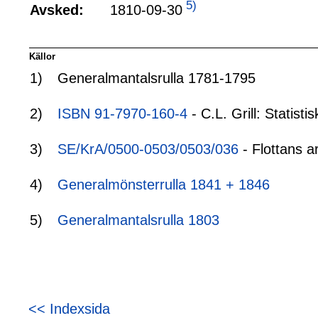
5)
1810-09-30
Avsked:
Källor
1)
Generalmantalsrulla 1781-1795
2)
ISBN 91-7970-160-4
- C.L. Grill: Statis
3)
SE/KrA/0500-0503/0503/036
- Flottans a
4)
Generalmönsterrulla 1841 + 1846
5)
Generalmantalsrulla 1803
<< Indexsida