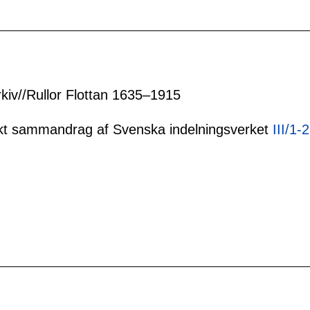
rkiv//Rullor Flottan 1635–1915
tiskt sammandrag af Svenska indelningsverket
III/1-