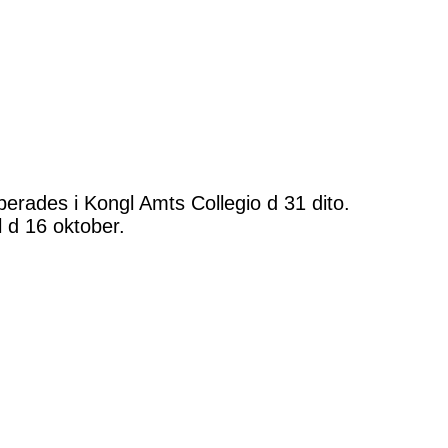
erades i Kongl Amts Collegio d 31 dito.
 d 16 oktober.