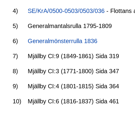
4)
SE/KrA/0500-0503/0503/036
- Flottans 
5)
Generalmantalsrulla 1795-1809
6)
Generalmönsterrulla 1836
7)
Mjällby CI:9 (1849-1861) Sida 319
8)
Mjällby CI:3 (1771-1800) Sida 347
9)
Mjällby CI:4 (1801-1815) Sida 364
10)
Mjällby CI:6 (1816-1837) Sida 461