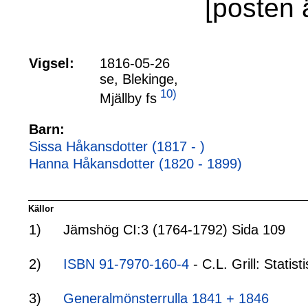
[posten 
Vigsel:
1816-05-26
se, Blekinge,
10)
Mjällby fs
Barn:
Sissa Håkansdotter (1817 - )
Hanna Håkansdotter (1820 - 1899)
Källor
1)
Jämshög CI:3 (1764-1792) Sida 109
2)
ISBN 91-7970-160-4
- C.L. Grill: Stati
3)
Generalmönsterrulla 1841 + 1846