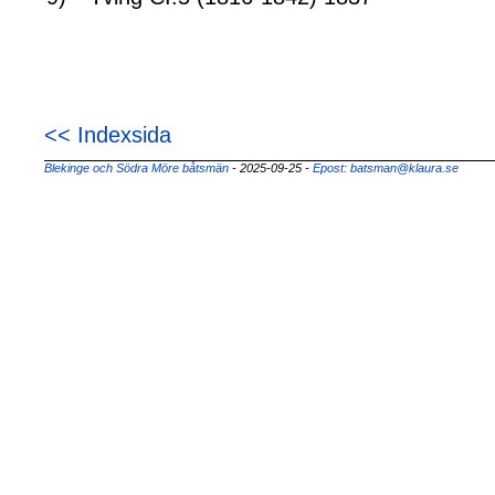
<< Indexsida
Blekinge och Södra Möre båtsmän
- 2025-09-25
-
Epost: batsman@klaura.se