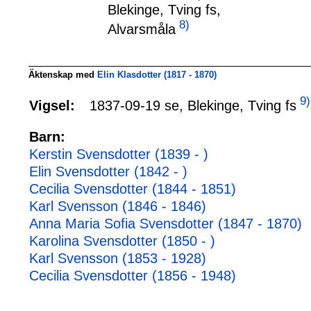
Blekinge, Tving fs,
8)
Alvarsmåla
Äktenskap med
Elin Klasdotter (1817 - 1870)
9)
1837-09-19 se, Blekinge, Tving fs
Vigsel:
Barn:
Kerstin Svensdotter (1839 - )
Elin Svensdotter (1842 - )
Cecilia Svensdotter (1844 - 1851)
Karl Svensson (1846 - 1846)
Anna Maria Sofia Svensdotter (1847 - 1870)
Karolina Svensdotter (1850 - )
Karl Svensson (1853 - 1928)
Cecilia Svensdotter (1856 - 1948)