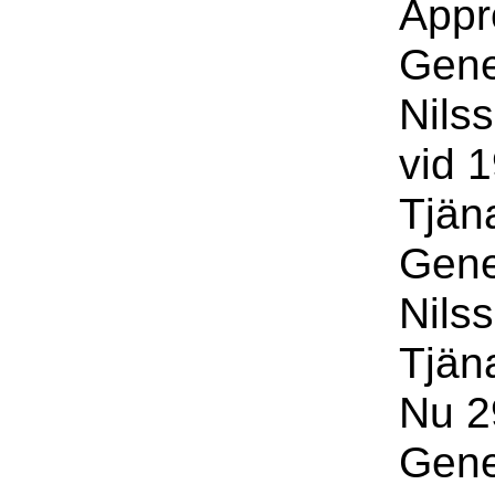
Appr
Gene
Nils
vid 
Tjän
Gene
Nils
Tjän
Nu 2
Gene