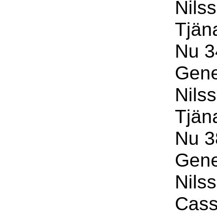
Nils
Tjän
Nu 3
Gene
Nils
Tjän
Nu 3
Gene
Nils
Cass