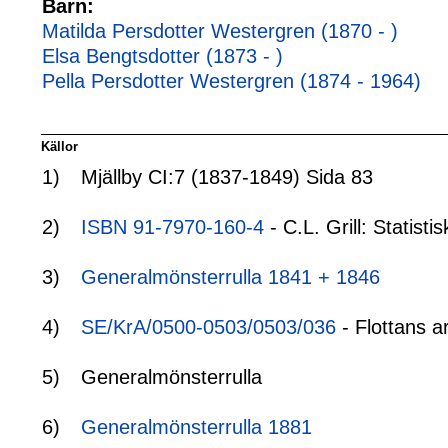
Barn:
Matilda Persdotter Westergren (1870 - )
Elsa Bengtsdotter (1873 - )
Pella Persdotter Westergren (1874 - 1964)
Källor
1)
Mjällby CI:7 (1837-1849) Sida 83
2)
ISBN 91-7970-160-4
- C.L. Grill: Statis
3)
Generalmönsterrulla 1841 + 1846
4)
SE/KrA/0500-0503/0503/036
- Flottans a
5)
Generalmönsterrulla
6)
Generalmönsterrulla 1881