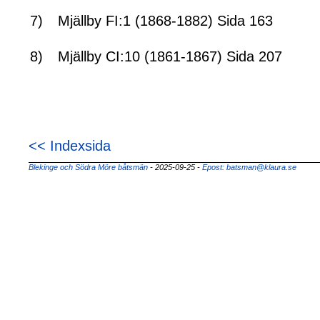
7)
Mjällby FI:1 (1868-1882) Sida 163
8)
Mjällby CI:10 (1861-1867) Sida 207
<< Indexsida
Blekinge och Södra Möre båtsmän
- 2025-09-25
-
Epost: batsman@klaura.se