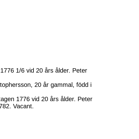
776 1/6 vid 20 års ålder. Peter
stophersson, 20 år gammal, född i
agen 1776 vid 20 års ålder. Peter
782. Vacant.