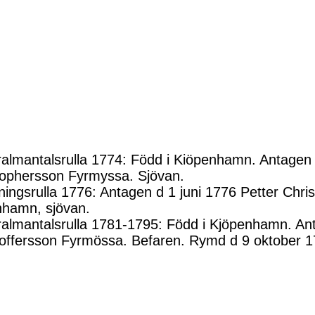
almantalsrulla 1774: Född i Kiöpenhamn. Antagen 1
tophersson Fyrmyssa. Sjövan.
ningsrulla 1776: Antagen d 1 juni 1776 Petter Chri
hamn, sjövan.
almantalsrulla 1781-1795: Född i Kjöpenhamn. Ant
toffersson Fyrmössa. Befaren. Rymd d 9 oktober 1