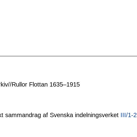
rkiv//Rullor Flottan 1635–1915
tiskt sammandrag af Svenska indelningsverket
III/1-