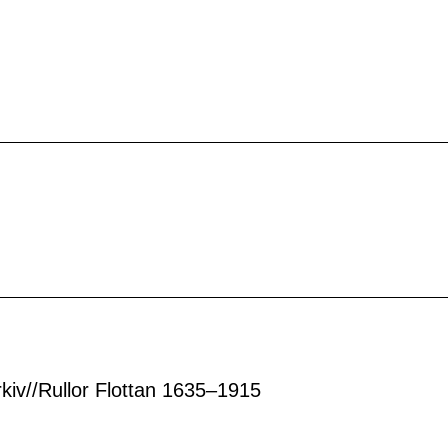
rkiv//Rullor Flottan 1635–1915