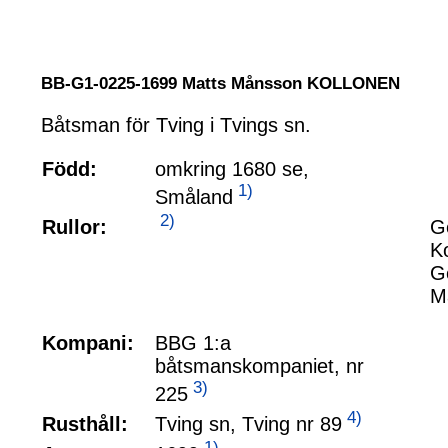
BB-G1-0225-1699 Matts Månsson KOLLONEN
Båtsman för Tving i Tvings sn.
Född:
omkring 1680 se,
1)
Småland
2)
Rullor:
G
K
G
M
Kompani:
BBG 1:a
båtsmanskompaniet, nr
3)
225
4)
Tving sn, Tving nr 89
Rusthåll:
1)