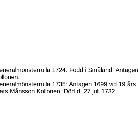
eneralmönsterrulla 1724: Född i Småland. Antagen
ollonen.
eneralmönsterrulla 1735: Antagen 1699 vid 19 års å
ats Månsson Kollonen. Död d. 27 juli 1732.