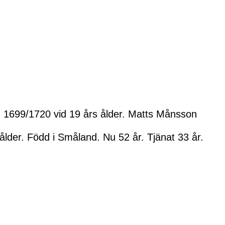
 1699/1720 vid 19 års ålder. Matts Månsson
lder. Född i Småland. Nu 52 år. Tjänat 33 år.