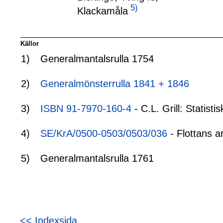
5)
Klackamåla
Källor
1)
Generalmantalsrulla 1754
2)
Generalmönsterrulla 1841 + 1846
3)
ISBN 91-7970-160-4
- C.L. Grill: Statis
4)
SE/KrA/0500-0503/0503/036
- Flottans a
5)
Generalmantalsrulla 1761
<< Indexsida