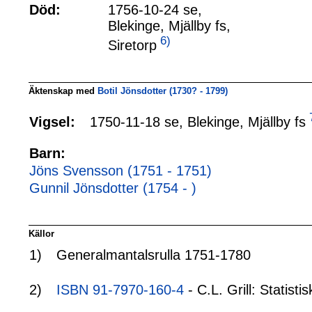
Död:
1756-10-24 se,
Blekinge, Mjällby fs,
6)
Siretorp
Äktenskap med
Botil Jönsdotter (1730? - 1799)
1750-11-18 se, Blekinge, Mjällby fs
Vigsel:
Barn:
Jöns Svensson (1751 - 1751)
Gunnil Jönsdotter (1754 - )
Källor
1)
Generalmantalsrulla 1751-1780
2)
ISBN 91-7970-160-4
- C.L. Grill: Statis