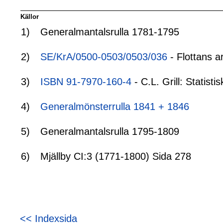
Källor
1)
Generalmantalsrulla 1781-1795
2)
SE/KrA/0500-0503/0503/036
- Flottans a
3)
ISBN 91-7970-160-4
- C.L. Grill: Statis
4)
Generalmönsterrulla 1841 + 1846
5)
Generalmantalsrulla 1795-1809
6)
Mjällby CI:3 (1771-1800) Sida 278
<< Indexsida