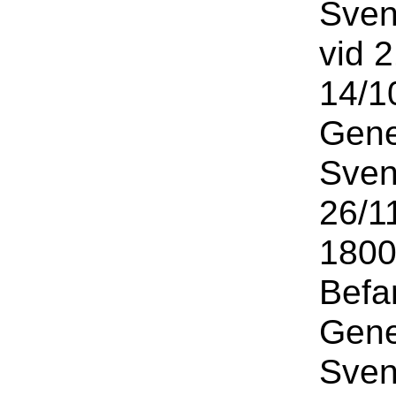
Sven
vid 
14/10
Gene
Sven
26/1
1800
Befa
Gene
Sven