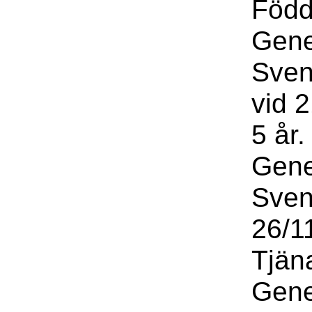
Född
Gene
Sven
vid 2
5 år
Gene
Sven
26/11
Tjäna
Gene