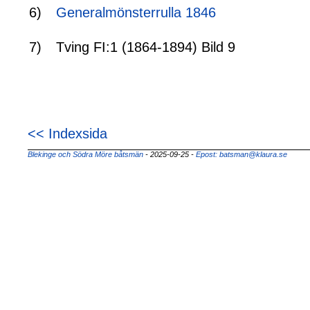
6)
Generalmönsterrulla 1846
7)
Tving FI:1 (1864-1894) Bild 9
<< Indexsida
Blekinge och Södra Möre båtsmän
- 2025-09-25
-
Epost: batsman@klaura.se