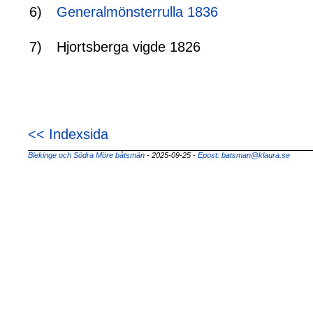
6)
Generalmönsterrulla 1836
7)
Hjortsberga vigde 1826
<< Indexsida
Blekinge och Södra Möre båtsmän
- 2025-09-25
-
Epost: batsman@klaura.se