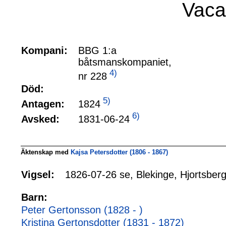
Vaca
Kompani:
BBG 1:a
båtsmanskompaniet,
4)
nr 228
Död:
5)
1824
Antagen:
6)
1831-06-24
Avsked:
Äktenskap med
Kajsa Petersdotter (1806 - 1867)
1826-07-26 se, Blekinge, Hjortsberg
Vigsel:
Barn:
Peter Gertonsson (1828 - )
Kristina Gertonsdotter (1831 - 1872)