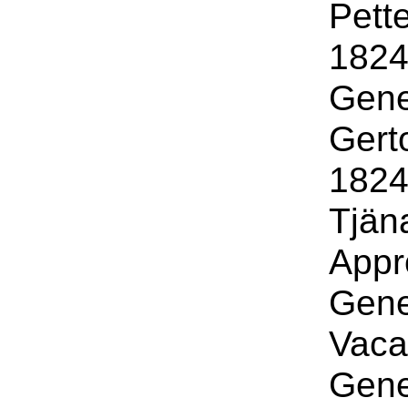
Pett
1824 
Gene
Gert
1824 
Tjän
Appr
Gene
Vaca
Gene