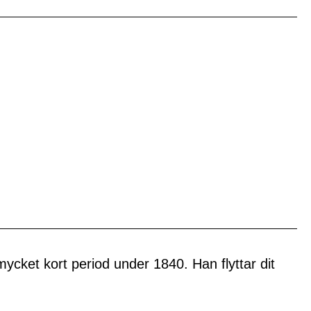
cket kort period under 1840. Han flyttar dit