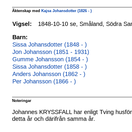
Äktenskap med
Kajsa Johansdotter (1826 - )
1848-10-10 se, Småland, Södra San
Vigsel:
Barn:
Sissa Johansdotter (1848 - )
Jon Johansson (1851 - 1931)
Gumme Johansson (1854 - )
Sissa Johansdotter (1858 - )
Anders Johansson (1862 - )
Per Johansson (1866 - )
Noteringar
Johannes KRYSSFALL har enligt Tving husförhö
detta år och därifrån samma år.