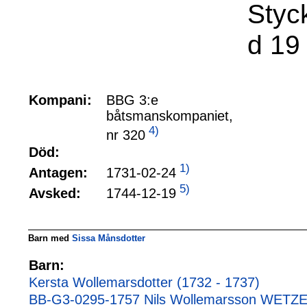
Styc
d 19
Kompani:
BBG 3:e
båtsmanskompaniet,
4)
nr 320
Död:
1)
1731-02-24
Antagen:
5)
1744-12-19
Avsked:
Barn med
Sissa Månsdotter
Barn:
Kersta Wollemarsdotter (1732 - 1737)
BB-G3-0295-1757 Nils Wollemarsson WETZEL