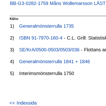
BB-G3-0282-1759 Måns Wollemarsson LÄST 
Källor
1)
Generalmönsterrulla 1735
2)
ISBN 91-7970-160-4
- C.L. Grill: Statis
3)
SE/KrA/0500-0503/0503/036
- Flottans a
4)
Generalmönsterrulla 1841 + 1846
5)
Interimsmönsterrulla 1750
<< Indexsida