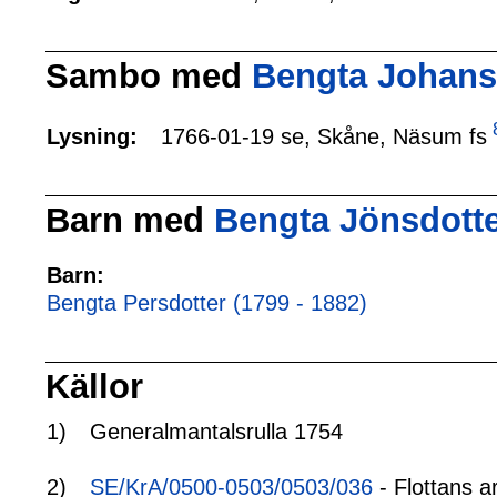
Sambo med
Bengta Johansd
1766-01-19 se, Skåne, Näsum fs
Lysning:
Barn med
Bengta Jönsdotte
Barn:
Bengta Persdotter (1799 - 1882)
Källor
1)
Generalmantalsrulla 1754
2)
SE/KrA/0500-0503/0503/036
- Flottans a