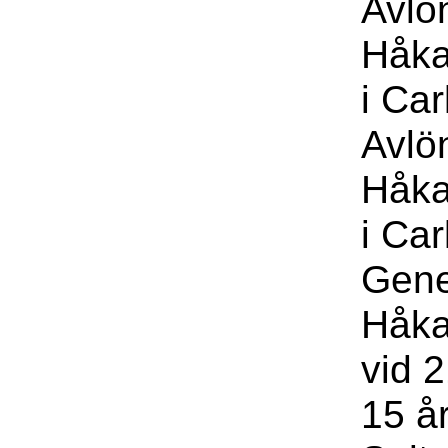
Avlö
Håka
i Car
Avlö
Håka
i Car
Gene
Håka
vid 2
15 å