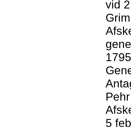
vid 
Grim
Afsk
gene
1795 
Gene
Anta
Pehr
Afsk
5 feb