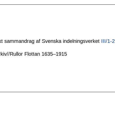
tiskt sammandrag af Svenska indelningsverket
III/1-
rkiv//Rullor Flottan 1635–1915