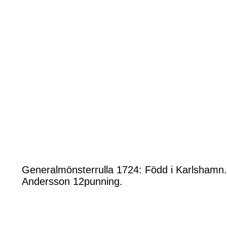
Generalmönsterrulla 1724: Född i Karlshamn. 
Andersson 12punning.