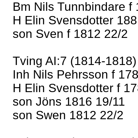
Bm Nils Tunnbindare f
H Elin Svensdotter 18
son Sven f 1812 22/2
Tving AI:7 (1814-1818) 
Inh Nils Pehrsson f 17
H Elin Svensdotter f 1
son Jöns 1816 19/11
son Swen 1812 22/2