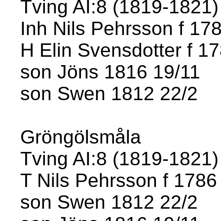
Tving AI:8 (1819-1821) 
Inh Nils Pehrsson f 17
H Elin Svensdotter f 1
son Jöns 1816 19/11
son Swen 1812 22/2
Gröngölsmåla
Tving AI:8 (1819-1821) 
T Nils Pehrsson f 1786
son Swen 1812 22/2