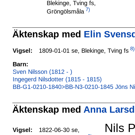
Blekinge, Tving fs,
7)
Gröngölsmåla
Äktenskap med
Elin Svensd
8)
1809-01-01 se, Blekinge, Tving fs
Vigsel:
Barn:
Sven Nilsson (1812 - )
Ingegerd Nilsdotter (1815 - 1815)
BB-G1-0210-1840>BB-N3-0210-1845 Jöns N
Äktenskap med
Anna Larsdo
Nils 
Vigsel:
1822-06-30 se,