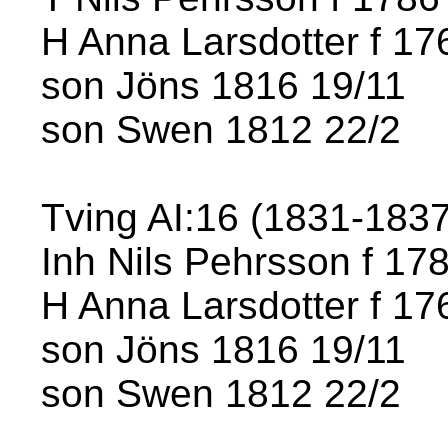
H Anna Larsdotter f 17
son Jöns 1816 19/11
son Swen 1812 22/2
Tving AI:16 (1831-1837)
Inh Nils Pehrsson f 17
H Anna Larsdotter f 17
son Jöns 1816 19/11
son Swen 1812 22/2