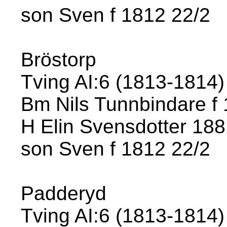
son Sven f 1812 22/2
Bröstorp
Tving AI:6 (1813-1814) 
Bm Nils Tunnbindare f
H Elin Svensdotter 18
son Sven f 1812 22/2
Padderyd
Tving AI:6 (1813-1814) 