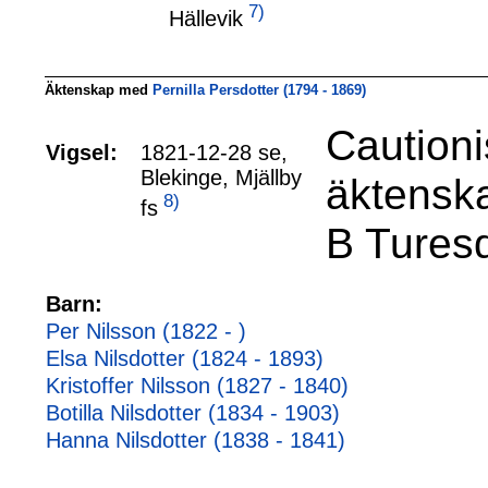
7)
Hällevik
Äktenskap med
Pernilla Persdotter (1794 - 1869)
Cautioni
Vigsel:
1821-12-28 se,
Blekinge, Mjällby
äktenska
8)
fs
B Turesd
Barn:
Per Nilsson (1822 - )
Elsa Nilsdotter (1824 - 1893)
Kristoffer Nilsson (1827 - 1840)
Botilla Nilsdotter (1834 - 1903)
Hanna Nilsdotter (1838 - 1841)