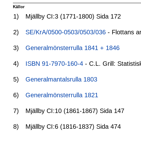
Källor
1)
Mjällby CI:3 (1771-1800) Sida 172
2)
SE/KrA/0500-0503/0503/036
- Flottans a
3)
Generalmönsterrulla 1841 + 1846
4)
ISBN 91-7970-160-4
- C.L. Grill: Statis
5)
Generalmantalsrulla 1803
6)
Generalmönsterrulla 1821
7)
Mjällby CI:10 (1861-1867) Sida 147
8)
Mjällby CI:6 (1816-1837) Sida 474