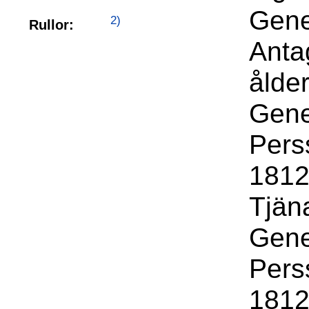
Gene
2)
Rullor:
Anta
ålde
Gene
Pers
1812 
Tjäna
Gene
Pers
1812 