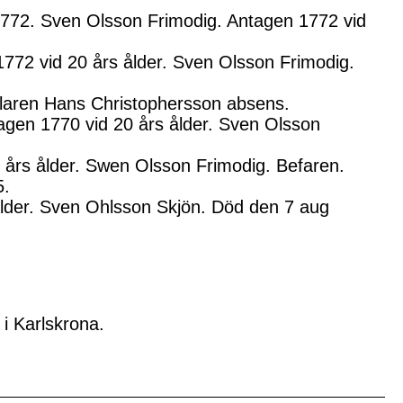
772. Sven Olsson Frimodig. Antagen 1772 vid
1772 vid 20 års ålder. Sven Olsson Frimodig.
llaren Hans Christophersson absens.
agen 1770 vid 20 års ålder. Sven Olsson
 års ålder. Swen Olsson Frimodig. Befaren.
5.
ålder. Sven Ohlsson Skjön. Död den 7 aug
i Karlskrona.