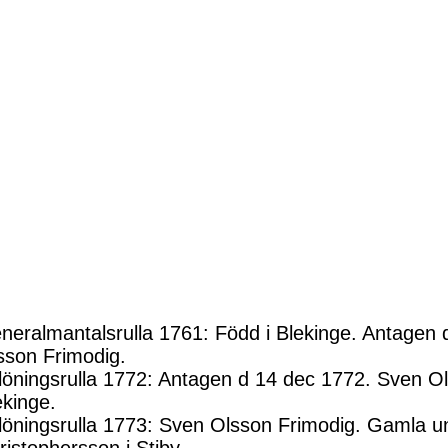
neralmantalsrulla 1761: Född i Blekinge. Antagen 
sson Frimodig.
löningsrulla 1772: Antagen d 14 dec 1772. Sven Ol
ekinge.
löningsrulla 1773: Sven Olsson Frimodig. Gamla 