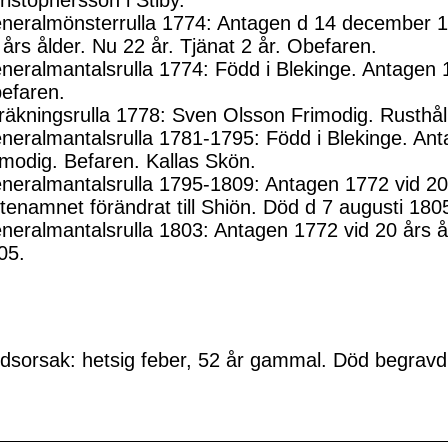
ristophersson i Stiby.
neralmönsterrulla 1774: Antagen d 14 december 1
 års ålder. Nu 22 år. Tjänat 2 år. Obefaren.
neralmantalsrulla 1774: Född i Blekinge. Antagen 
efaren.
räkningsrulla 1778: Sven Olsson Frimodig. Rusthå
neralmantalsrulla 1781-1795: Född i Blekinge. Ant
imodig. Befaren. Kallas Skön.
neralmantalsrulla 1795-1809: Antagen 1772 vid 20
tenamnet förändrat till Shiön. Död d 7 augusti 180
neralmantalsrulla 1803: Antagen 1772 vid 20 års 
05.
dsorsak: hetsig feber, 52 år gammal. Död begravd 