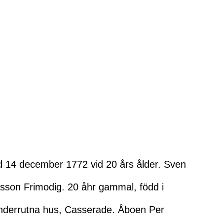
d 14 december 1772 vid 20 års ålder. Sven
sson Frimodig. 20 åhr gammal, född i
underrutna hus, Casserade. Åboen Per