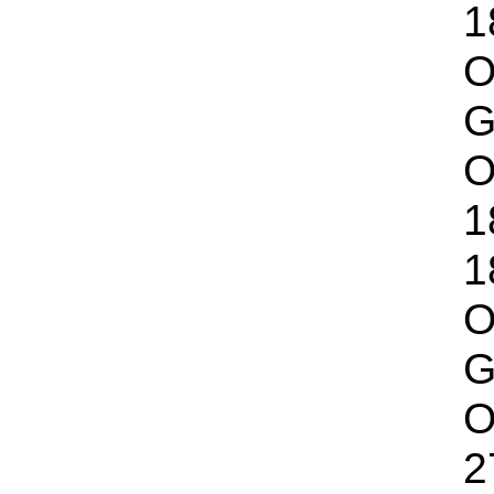
1
O
G
O
1
1
O
G
O
2