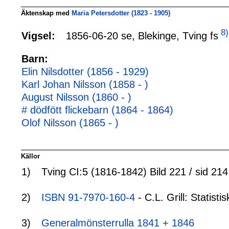
Äktenskap med
Maria Petersdotter (1823 - 1905)
8)
1856-06-20 se, Blekinge, Tving fs
Vigsel:
Barn:
Elin Nilsdotter (1856 - 1929)
Karl Johan Nilsson (1858 - )
August Nilsson (1860 - )
# dödfött flickebarn (1864 - 1864)
Olof Nilsson (1865 - )
Källor
1)
Tving CI:5 (1816-1842) Bild 221 / sid 214
2)
ISBN 91-7970-160-4
- C.L. Grill: Statis
3)
Generalmönsterrulla 1841 + 1846