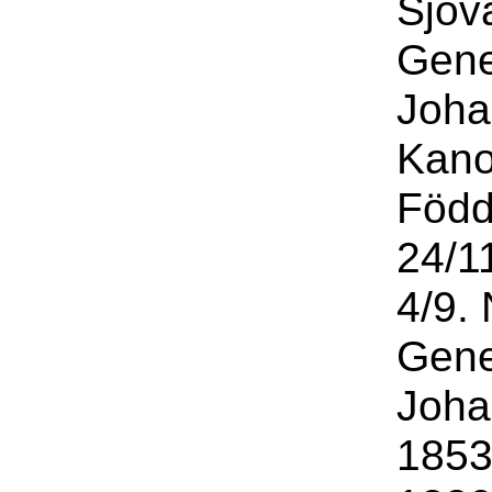
Sjöva
Gene
Joha
Kano
Född
24/1
4/9. 
Gene
Joha
1853