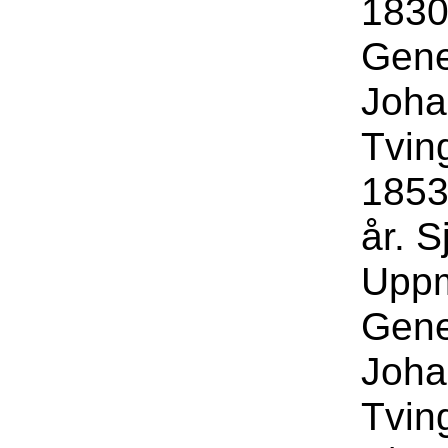
1830
Gene
Joha
Tvin
1853
år. 
Uppm
Gene
Joha
Tvin