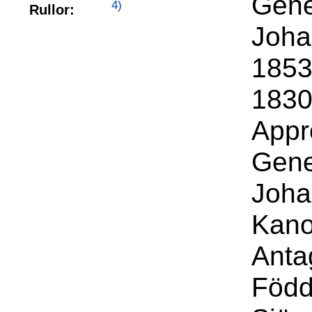
Gene
4)
Rullor:
Joha
1853
1830
Appr
Gene
Joha
Kano
Anta
Född