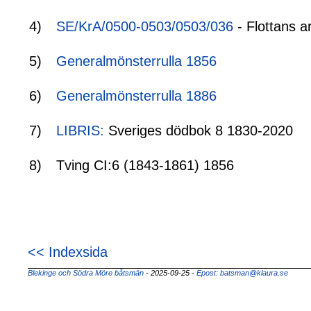
4)
SE/KrA/0500-0503/0503/036
- Flottans a
5)
Generalmönsterrulla 1856
6)
Generalmönsterrulla 1886
7)
LIBRIS:
Sveriges dödbok 8 1830-2020
8)
Tving CI:6 (1843-1861) 1856
<< Indexsida
Blekinge och Södra Möre båtsmän
- 2025-09-25
-
Epost: batsman@klaura.se