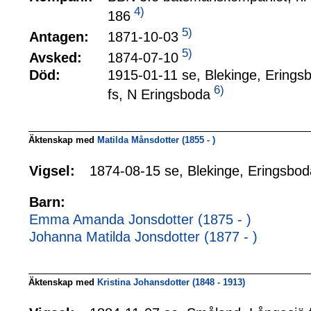
4)
186
5)
1871-10-03
Antagen:
5)
1874-07-10
Avsked:
Död:
1915-01-11 se, Blekinge, Erings
6)
fs, N Eringsboda
Äktenskap med
Matilda Månsdotter (1855 - )
1874-08-15 se, Blekinge, Eringsbod
Vigsel:
Barn:
Emma Amanda Jonsdotter (1875 - )
Johanna Matilda Jonsdotter (1877 - )
Äktenskap med
Kristina Johansdotter (1848 - 1913)